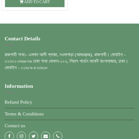
ADD TO CART
Contact Details
রাজশাহী শাখা:- এমদাদ আলী প্লাজা, নওদাপাড়া (আমচত্ত্বর), রাজশাহী। মোবাইল -
০১৩০১-৩৯৬৮৩৬ ঢাকা শাখা দোকান-১০২, গিয়াস গার্ডেন মার্কেট বাংলাবাজার, ঢাকা।
মোবাইল - ০১৯০৯-৫২৩৯১৮
Information
Refund Policy
Terms & Conditions
Contact us